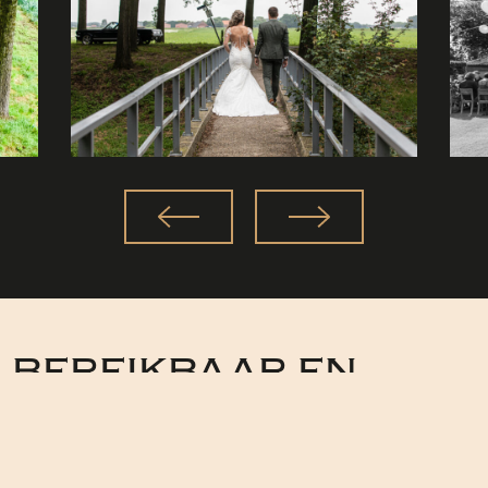
BEREIKBAAR EN
GASTVRIJ
Onze locatie is gemakkelijk te bereiken vanuit Breda en biedt voldoende
parkeergelegenheid. Dit maakt het voor u en uw gasten gemakkelijk